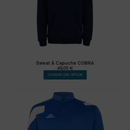
Sweat À Capuche COBRA
49,00
€
CHOISIR UNE OPTION