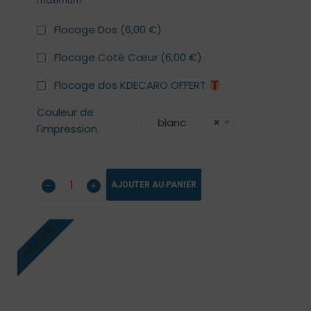
maximum
Flocage Dos (
6,00
€
)
Flocage Coté Cœur (
6,00
€
)
Flocage dos KDECARO OFFERT
Couleur de
blanc
×
l'impression
AJOUTER AU PANIER
FLOCAGE