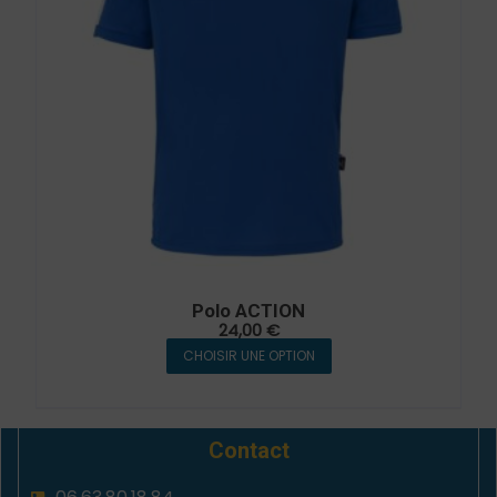
Polo ACTION
24,00
€
CHOISIR UNE OPTION
Contact