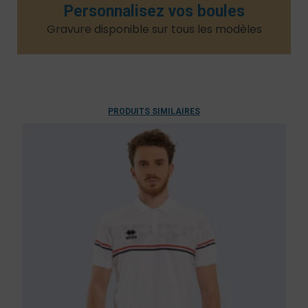
Personnalisez vos boules
Gravure disponible sur tous les modèles​
PRODUITS SIMILAIRES