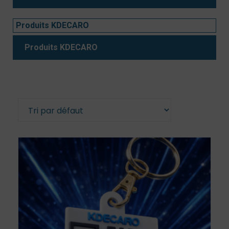
Produits KDECARO
Produits KDECARO
Affichage de 1–20 sur 37 résultats