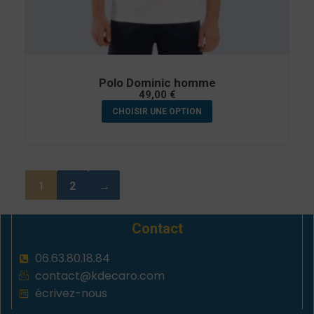
Polo Dominic homme
49,00
€
CHOISIR UNE OPTION
1
2
→
Contact
06.63.80.18.84
contact@kdecaro.com
écrivez-nous