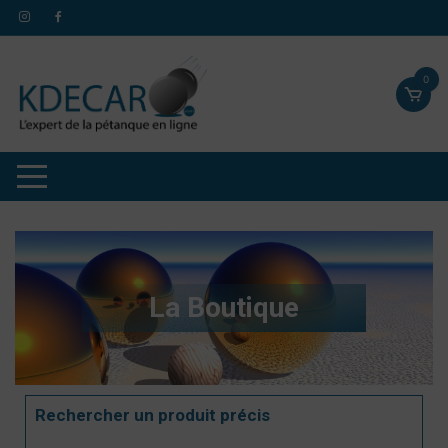
0
La Boutique
Rechercher un produit précis