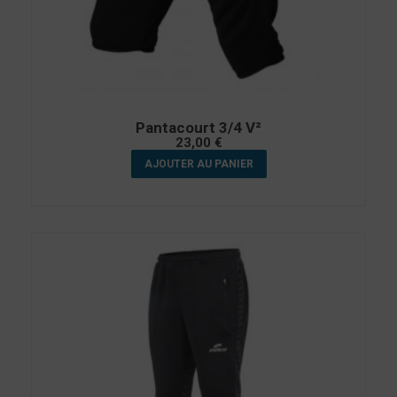
Pantacourt 3/4 V²
23,00
€
AJOUTER AU PANIER