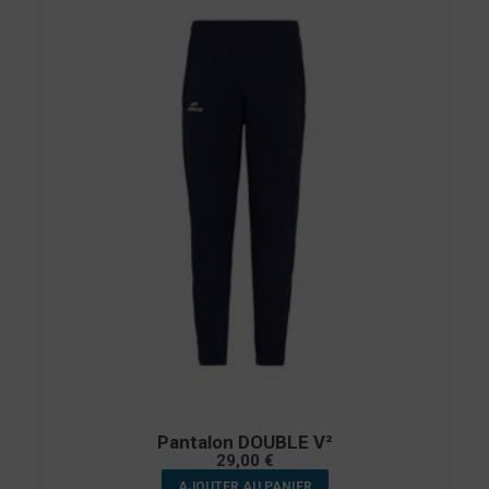
Pantalon DOUBLE V²
29,00
€
AJOUTER AU PANIER