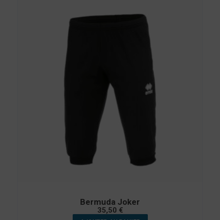
Bermuda Joker
35,50
€