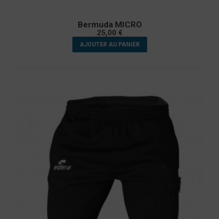
Bermuda MICRO
25,00
€
AJOUTER AU PANIER