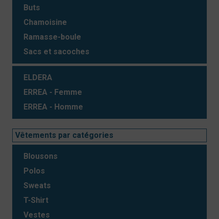
Buts
Chamoisine
Ramasse-boule
Sacs et sacoches
ELDERA
ERREA - Femme
ERREA - Homme
Vêtements par catégories
Blousons
Polos
Sweats
T-Shirt
Vestes