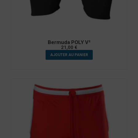
Bermuda POLY V²
21,00
€
AJOUTER AU PANIER