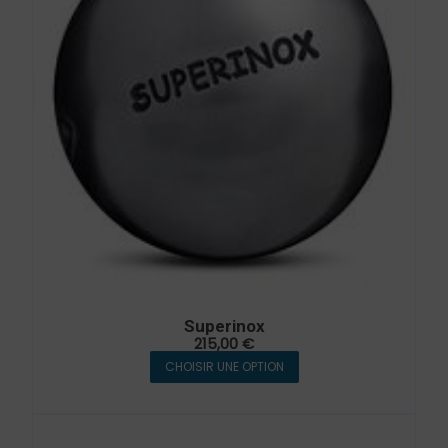
Superinox
215,00
€
CHOISIR UNE OPTION