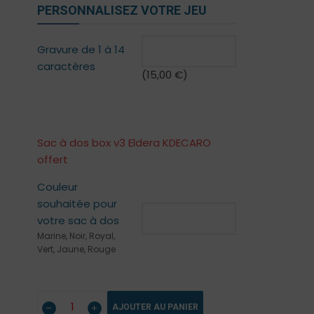
PERSONNALISEZ VOTRE JEU
Gravure de 1 à 14
caractères
(
15,00
€
)
Sac à dos box v3 Eldera KDECARO
offert
Couleur
souhaitée pour
votre sac à dos
Marine, Noir, Royal,
Vert, Jaune, Rouge
AJOUTER AU PANIER