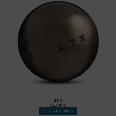
ATX
320,00
€
CHOISIR UNE OPTION