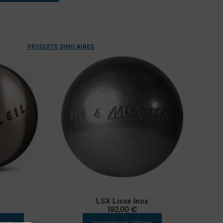
PRODUITS SIMILAIRES
LSX Lisse Inox
192,00
€