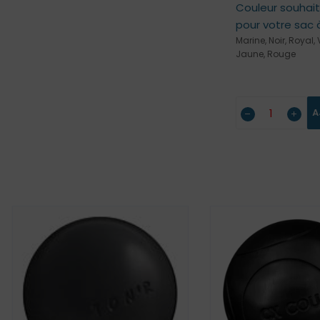
Couleur souhai
pour votre sac 
Marine, Noir, Royal, V
Jaune, Rouge
A