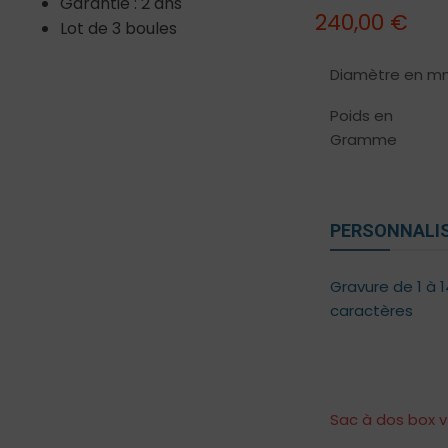
Garantie : 2 ans
240,00
€
Lot de 3 boules
Diamètre en m
Poids en
Gramme
PERSONNALIS
Gravure de 1 à 1
caractères
Sac à dos box v