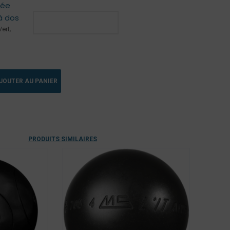
tée
à dos
ert,
JOUTER AU PANIER
PRODUITS SIMILAIRES