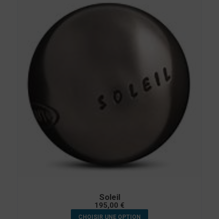
Soleil
195,00
€
CHOISIR UNE OPTION