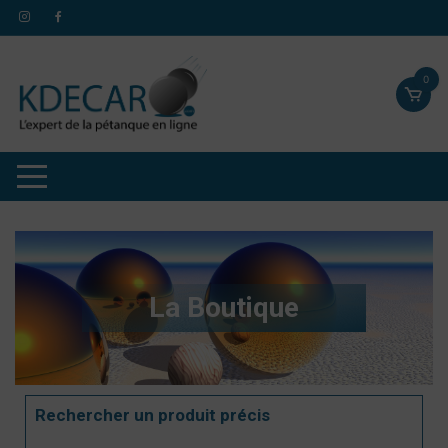
0
La Boutique
Rechercher un produit précis