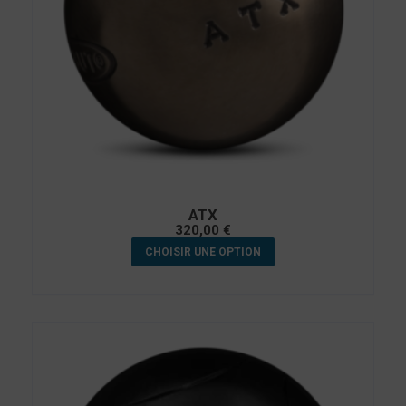
ATX
320,00
€
CHOISIR UNE OPTION