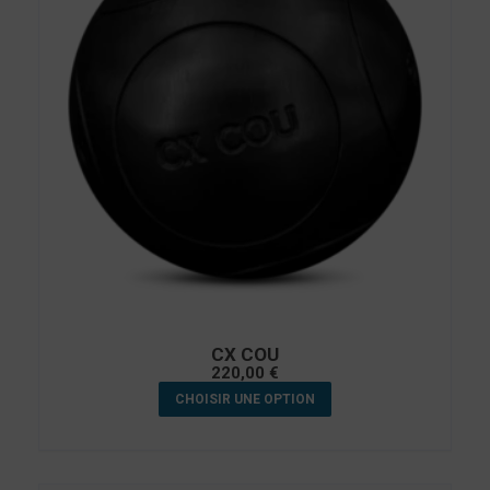
CX COU
220,00
€
CHOISIR UNE OPTION