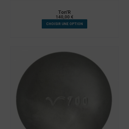
Ton’R
140,00
€
CHOISIR UNE OPTION