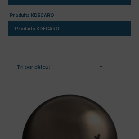
Produits KDECARO
Produits KDECARO
11 résultats affichés