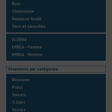
Buts
Chamoisine
Ramasse-boule
Sacs et sacoches
ELDERA
ERREA - Femme
ERREA - Homme
Vêtements par catégories
Blousons
Polos
Sweats
T-Shirt
Vestes