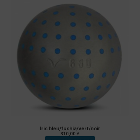
Iris bleu/fushia/vert/noir
310,00
€