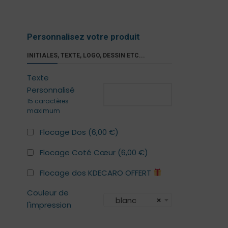
Personnalisez votre produit
INITIALES, TEXTE, LOGO, DESSIN ETC...
Texte
Personnalisé
15 caractères
maximum
Flocage Dos (
6,00
€
)
Flocage Coté Cœur (
6,00
€
)
Flocage dos KDECARO OFFERT
Couleur de
blanc
×
l'impression