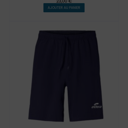
23,00
€
AJOUTER AU PANIER