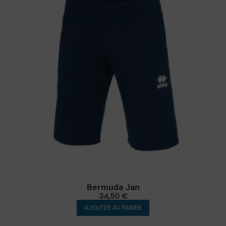
Bermuda Jan
34,50
€
AJOUTER AU PANIER