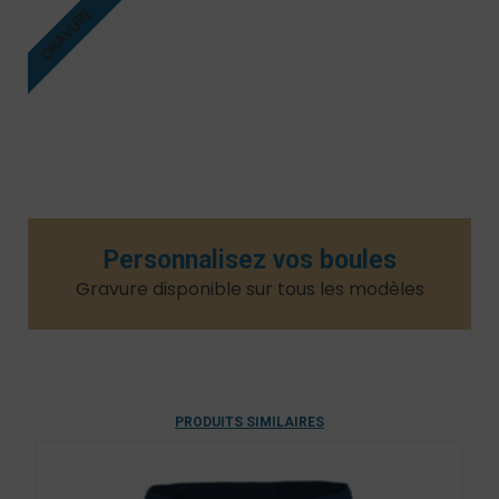
GRAVURE
Personnalisez vos boules
Gravure disponible sur tous les modèles​
PRODUITS SIMILAIRES