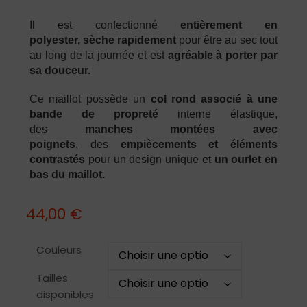
Il est confectionné
entièrement en
polyester,
sèche rapidement
pour être au sec tout
au long de la journée et est
agréable à porter par
sa douceur.
Ce maillot possède un
col rond associé à une
bande de propreté
interne élastique,
des
manches montées avec
poignets
, des
empiècements et éléments
contrastés
pour un design unique et
un ourlet en
bas du maillot.
44,00
€
Couleurs
Tailles
disponibles