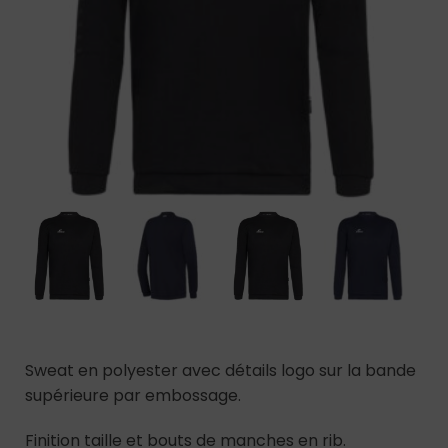
Sweat en polyester avec détails logo sur la bande
supérieure par embossage.
Finition taille et bouts de manches en rib.