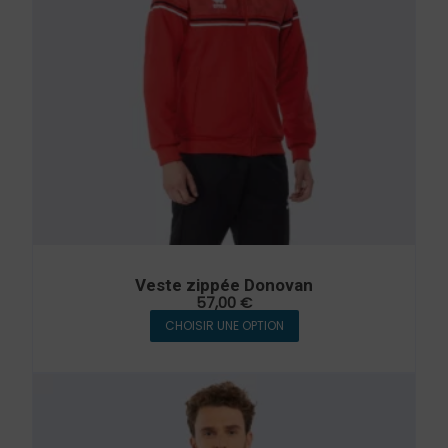
Veste zippée Donovan
57,00
€
CHOISIR UNE OPTION