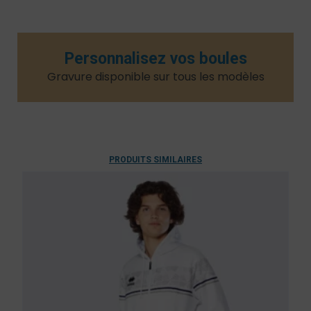
Personnalisez vos boules
Gravure disponible sur tous les modèles​
PRODUITS SIMILAIRES