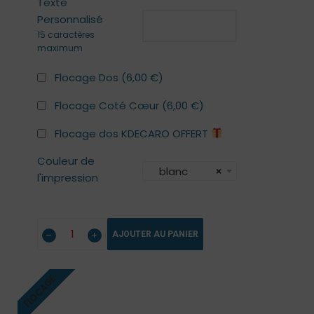
Texte
Personnalisé
15 caractères
maximum
Flocage Dos (
6,00
€
)
Flocage Coté Cœur (
6,00
€
)
Flocage dos KDECARO OFFERT
Couleur de
blanc
×
l'impression
AJOUTER AU PANIER
FLOCAGE