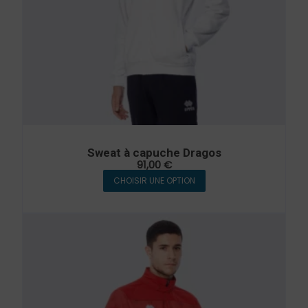
Sweat à capuche Dragos
91,00
€
CHOISIR UNE OPTION