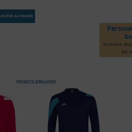
JOUTER AU PANIER
Personn
bo
Gravure disp
les 
PRODUITS SIMILAIRES