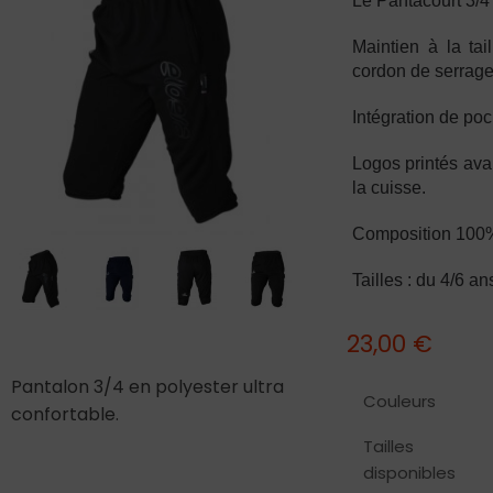
Le Pantacourt 3/4 
Maintien à la tai
cordon de serrage
Intégration de po
Logos printés avan
la cuisse.
Composition 100%
Tailles : du 4/6 a
23,00
€
Pantalon 3/4 en polyester ultra
Couleurs
confortable.
Tailles
disponibles