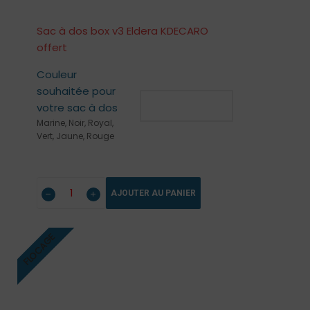
Sac à dos box v3 Eldera KDECARO
offert
Couleur
souhaitée pour
votre sac à dos
Marine, Noir, Royal,
Vert, Jaune, Rouge
AJOUTER AU PANIER
FLOCAGE