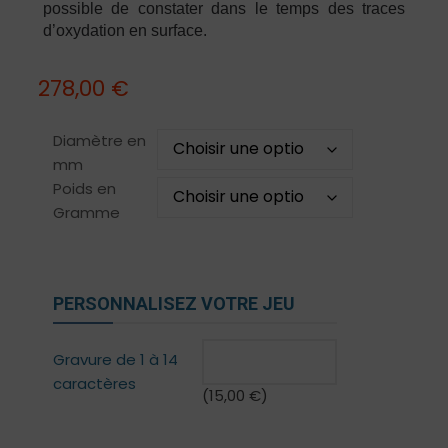
possible de constater dans le temps des traces
d’oxydation en surface.
278,00
€
Diamètre en
mm
Poids en
Gramme
PERSONNALISEZ VOTRE JEU
Gravure de 1 à 14
caractères
(
15,00
€
)