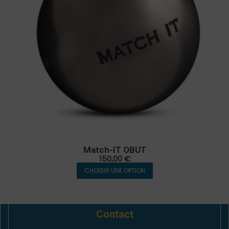
Match-IT OBUT
150,00
€
CHOISIR UNE OPTION
Contact