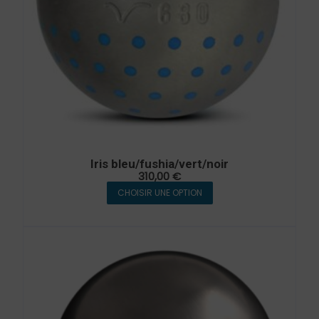
Iris bleu/fushia/vert/noir
310,00
€
CHOISIR UNE OPTION