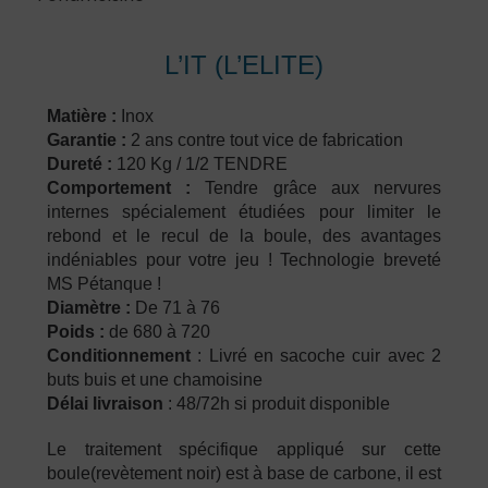
L’IT (L’ELITE)
Matière
:
Inox
Garantie
:
2 ans contre tout vice de fabrication
Dureté
:
120 Kg / 1/2 TENDRE
Comportement :
Tendre grâce aux nervures
internes spécialement étudiées pour limiter le
rebond et le recul de la boule, des avantages
indéniables pour votre jeu ! Technologie breveté
MS Pétanque !
Diamètre
:
De 71 à 76
Poids
:
de 680 à 720
Conditionnement
: Livré en sacoche cuir avec 2
buts buis et une chamoisine
Délai
livraison
: 48/72h si produit disponible
Le traitement spécifique appliqué sur cette
boule(revètement noir) est à base de carbone, il est