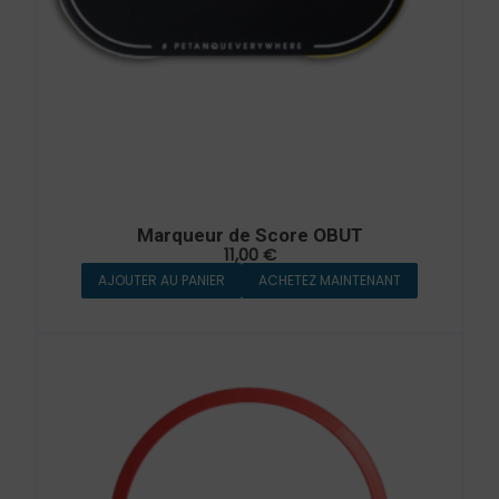
Marqueur de Score OBUT
11,00
€
AJOUTER AU PANIER
ACHETEZ MAINTENANT