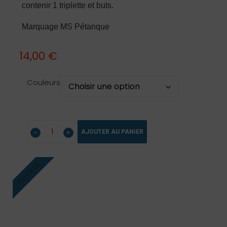
contenir 1 triplette et buts.
Marquage MS Pétanque
14,00
€
Couleurs
AJOUTER AU PANIER
FLOCAGE