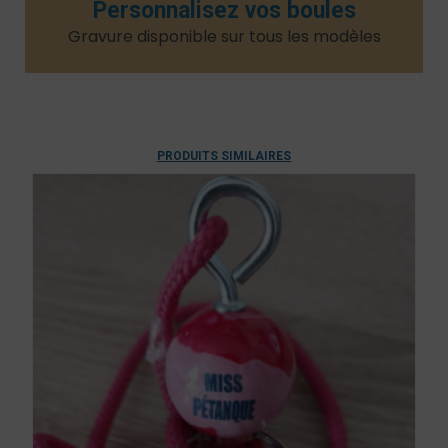
Personnalisez vos boules
Gravure disponible sur tous les modèles​
PRODUITS SIMILAIRES