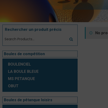
Rechercher un produit précis
No pro
Boules de compétition
BOULENCIEL
LA BOULE BLEUE
MS PETANQUE
OBUT
Boules de pétanque loisirs