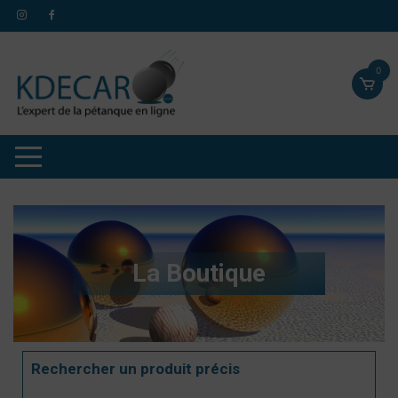
0
La Boutique
Rechercher un produit précis