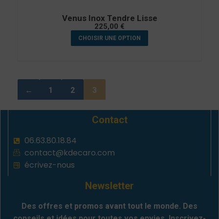
Venus Inox Tendre Lisse
225,00
€
CHOISIR UNE OPTION
←
1
2
3
Contact
06.63.80.18.84
contact@kdecaro.com
écrivez-nous
Newsletter
Des offres et promos avant tout le monde. Des
conseils et idées pour toutes vos envies. Inscrivez-