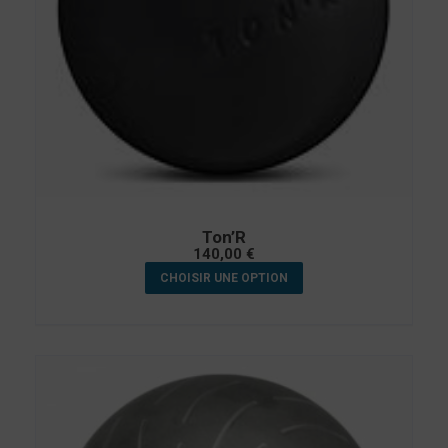
Ton’R
140,00
€
CHOISIR UNE OPTION