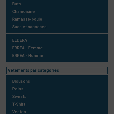
Buts
Chamoisine
Ramasse-boule
Sacs et sacoches
ELDERA
ERREA - Femme
ERREA - Homme
Vêtements par catégories
Blousons
Polos
Sweats
T-Shirt
Vestes