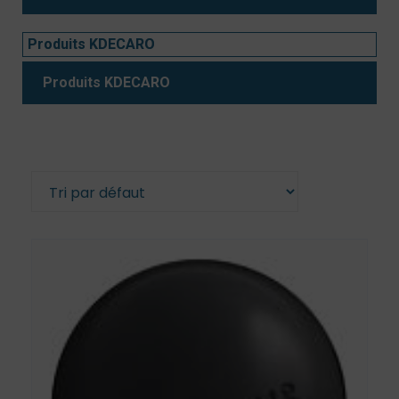
Produits KDECARO
Produits KDECARO
Affichage de 41–49 sur 49 résultats