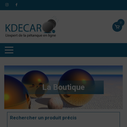
0
La Boutique
Rechercher un produit précis