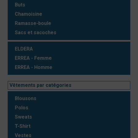
Buts
Chamoisine
Ramasse-boule
Sacs et sacoches
ELDERA
ERREA - Femme
ERREA - Homme
Vêtements par catégories
Blousons
Polos
Sweats
T-Shirt
Vestes