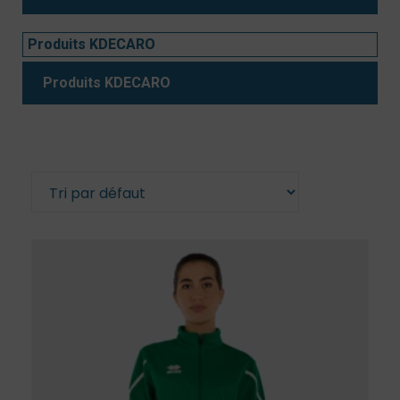
Produits KDECARO
Produits KDECARO
Voici le seul résultat