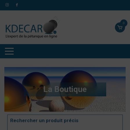
0
La Boutique
Rechercher un produit précis