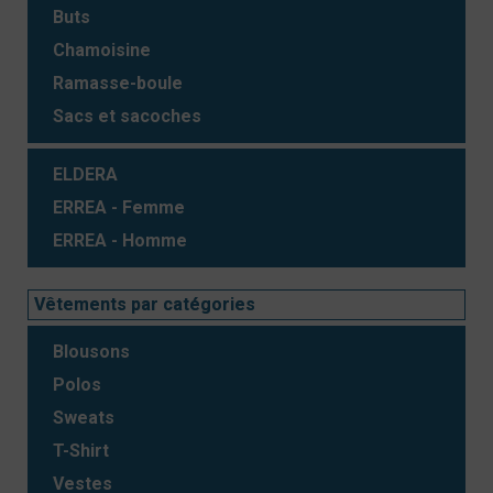
Buts
Chamoisine
Ramasse-boule
Sacs et sacoches
ELDERA
ERREA - Femme
ERREA - Homme
Vêtements par catégories
Blousons
Polos
Sweats
T-Shirt
Vestes