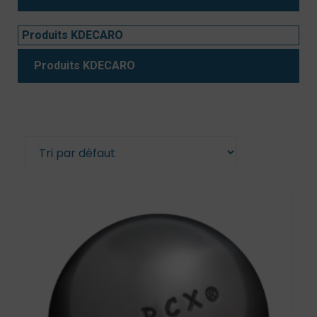
Produits KDECARO
Produits KDECARO
Voici le seul résultat