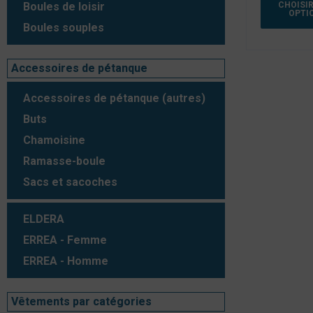
CHOISIR
Boules de loisir
OPTI
Boules souples
Accessoires de pétanque
Accessoires de pétanque (autres)
Buts
Chamoisine
Ramasse-boule
Sacs et sacoches
ELDERA
ERREA - Femme
ERREA - Homme
Vêtements par catégories