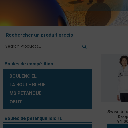
Rechercher un produit précis
4 résultats a
Boules de compétition
BOULENCIEL
LA BOULE BLEUE
MS PETANQUE
OBUT
Sweat à 
Drag
Boules de pétanque loisirs
91,0