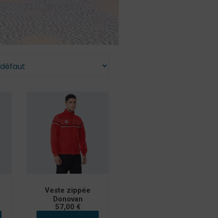
/Ados
Veste zippée
Donovan
57,00
€