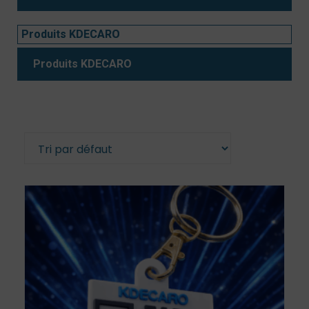
Produits KDECARO
Produits KDECARO
11 résultats affichés