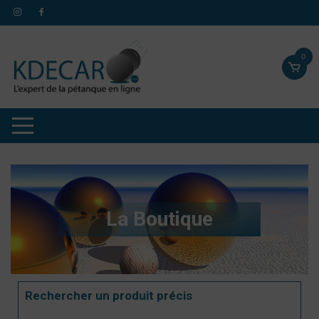
0
La Boutique
Rechercher un produit précis