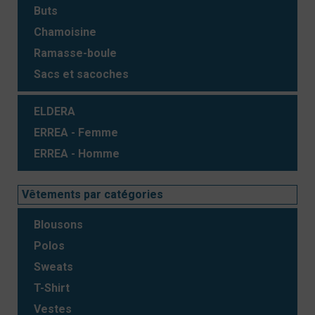
Buts
Chamoisine
Ramasse-boule
Sacs et sacoches
ELDERA
ERREA - Femme
ERREA - Homme
Vêtements par catégories
Blousons
Polos
Sweats
T-Shirt
Vestes