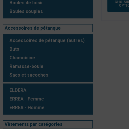
CHOISIR
Boules de loisir
OPTI
Boules souples
Accessoires de pétanque
Accessoires de pétanque (autres)
Buts
Chamoisine
Ramasse-boule
Sacs et sacoches
ELDERA
ERREA - Femme
ERREA - Homme
Vêtements par catégories