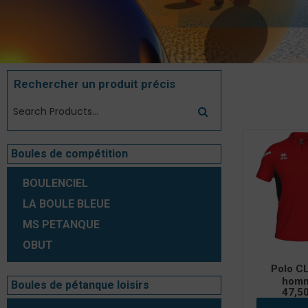
Rechercher un produit précis
Voici le seul
Boules de compétition
BOULENCIEL
LA BOULE BLEUE
MS PETANQUE
OBUT
Polo C
hom
Boules de pétanque loisirs
47,5