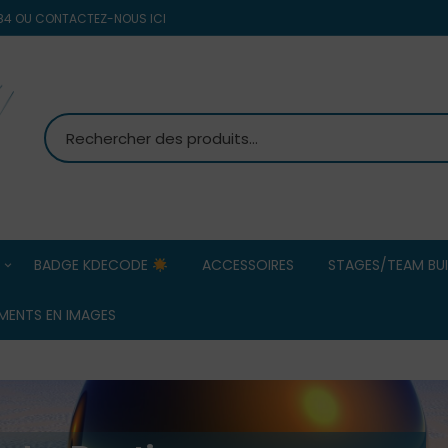
8 84 OU CONTACTEZ-NOUS ICI
BADGE KDECODE
ACCESSOIRES
STAGES/TEAM BUI
MS PETANQUE
Team Building
MENTS EN IMAGES
d’entreprise/ 
Commerciaux
OBUT
ERREA HOMMES
Stage Pétanqu
ERREA FEMMES
BOULENCIEL