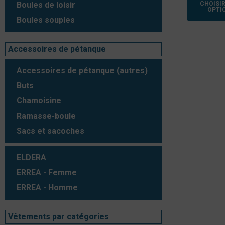
CHOISIR
Boules de loisir
OPTI
Boules souples
Accessoires de pétanque
Accessoires de pétanque (autres)
Buts
Chamoisine
Ramasse-boule
Sacs et sacoches
ELDERA
ERREA - Femme
ERREA - Homme
Vêtements par catégories