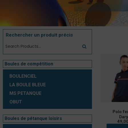
Rechercher un produit précis
Voici le seul
Boules de compétition
BOULENCIEL
LA BOULE BLEUE
MS PETANQUE
OBUT
Polo f
Dar
Boules de pétanque loisirs
49,0