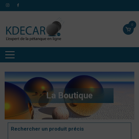
0
La Boutique
Rechercher un produit précis