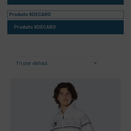
Produits KDECARO
Produits KDECARO
2 résultats affichés