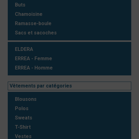
Buts
Chamoisine
Ramasse-boule
Sacs et sacoches
ELDERA
ERREA - Femme
ERREA - Homme
Vêtements par catégories
Blousons
Polos
Sweats
T-Shirt
Vestes