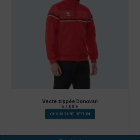
Veste zippée Donovan
57,00
€
CHOISIR UNE OPTION