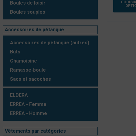
CHOISIR
Boules de loisir
OPTI
Boules souples
Accessoires de pétanque
Accessoires de pétanque (autres)
Buts
Chamoisine
Ramasse-boule
Sacs et sacoches
ELDERA
ERREA - Femme
ERREA - Homme
Vêtements par catégories