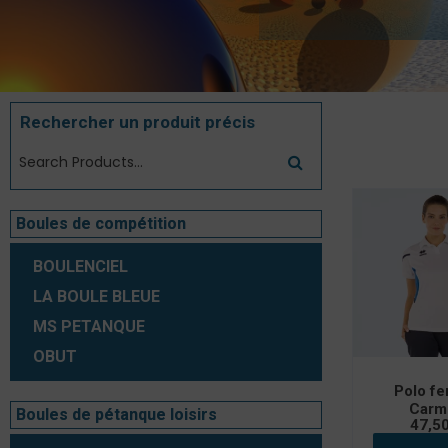
Rechercher un produit précis
2 résultats a
Boules de compétition
BOULENCIEL
LA BOULE BLEUE
MS PETANQUE
OBUT
Polo f
Carm
Boules de pétanque loisirs
47,5