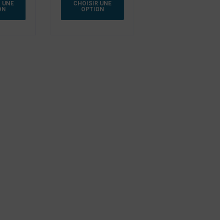
 UNE
CHOISIR UNE
ON
OPTION